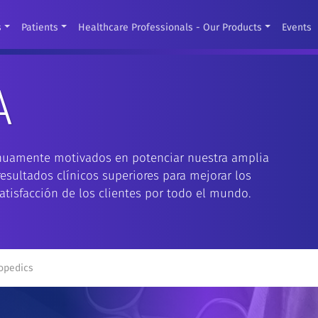
s
Patients
Healthcare Professionals - Our Products
Events
A
nuamente motivados en potenciar nuestra amplia
esultados clínicos superiores para mejorar los
atisfacción de los clientes por todo el mundo.
opedics