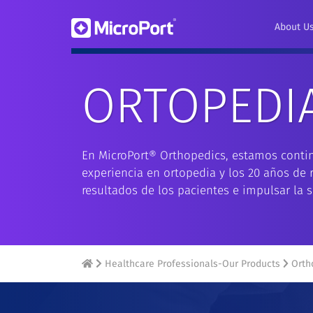
About U
ORTOPEDI
En MicroPort® Orthopedics, estamos conti
experiencia en ortopedia y los 20 años de r
resultados de los pacientes e impulsar la s
Healthcare Professionals-Our Products
Orth