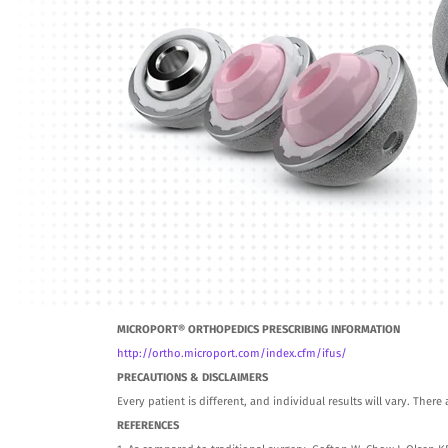
MICROPORT® ORTHOPEDICS PRESCRIBING INFORMATION
http://ortho.microport.com/index.cfm/ifus/
PRECAUTIONS & DISCLAIMERS
Every patient is different, and individual results will vary. There
REFERENCES