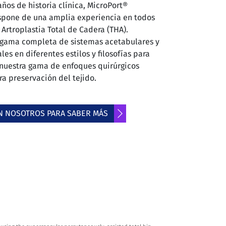
ños de historia clínica, MicroPort®
spone de una amplia experiencia en todos
 Artroplastia Total de Cadera (THA).
gama completa de sistemas acetabulares y
es en diferentes estilos y filosofías para
uestra gama de enfoques quirúrgicos
a preservación del tejido.
N NOSOTROS PARA SABER MÁS