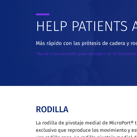
HELP PATIENTS 
Más rápido con las prótesis de cadera y ro
*Ayuda a los pacientes para conseguir un funcionamie
RODILLA
La rodilla de pivotaje medial de MicroPort® 
exclusivo que reproduce los movimiento y es