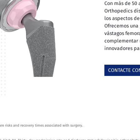
Con más de 50 a
Orthopedics di
los aspectos de
Ofrecemos una 
vástagos femoral
complementar n
innovadores par
CONTACTE CO
 are risks and recovery times associated with surgery.