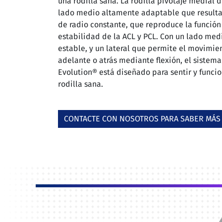
una rodilla sana. La rodilla pivotaje medial 
lado medio altamente adaptable que resulta
de radio constante, que reproduce la función 
estabilidad de la ACL y PCL. Con un lado med
estable, y un lateral que permite el movimie
adelante o atrás mediante flexión, el sistema
Evolution® está diseñado para sentir y func
rodilla sana.
CONTACTE CON NOSOTROS PARA SABER MÁS