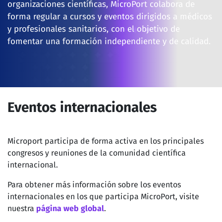
organizaciones científicas, MicroPort colabora de
forma regular a cursos y eventos dirigidos a médicos
y profesionales sanitarios, con el objetivo de
fomentar una formación independiente y de calidad.
Eventos internacionales
Microport participa de forma activa en los principales
congresos y reuniones de la comunidad científica
internacional.
Para obtener más información sobre los eventos
internacionales en los que participa MicroPort, visite
nuestra
página web global
.