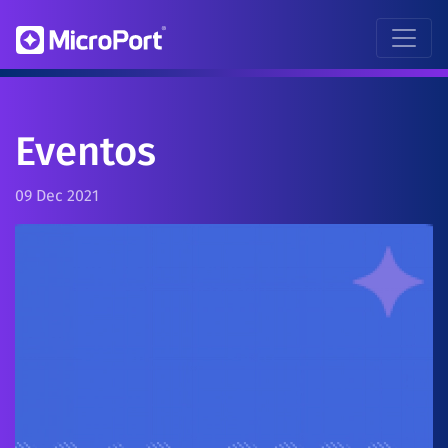
Eventos
09 Dec 2021