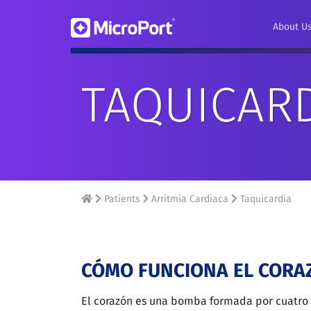
About U
TAQUICAR
Patients
Arritmia Cardiaca
Taquicardia
CÓMO FUNCIONA EL CORA
El corazón es una bomba formada por cuatro