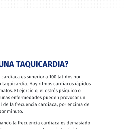
 UNA TAQUICARDIA?
a cardíaca es superior a 100 latidos por
 taquicardia. Hay ritmos cardíacos rápidos
alos. El ejercicio, el estrés psíquico o
gunas enfermedades pueden provocar un
 de la frecuencia cardíaca, por encima de
 por minuto.
uando la frecuencia cardíaca es demasiado