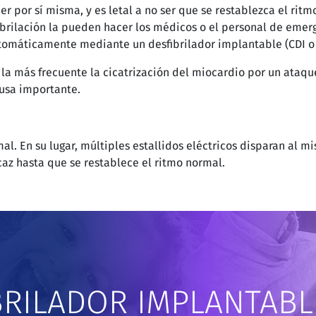
er por sí misma, y es letal a no ser que se restablezca el ri
esfibrilación la pueden hacer los médicos o el personal de em
automáticamente mediante un desfibrilador implantable (CDI o
o la más frecuente la cicatrización del miocardio por un ataq
ausa importante.
rmal. En su lugar, múltiples estallidos eléctricos disparan al
z hasta que se restablece el ritmo normal.
BRILADOR IMPLANTABL