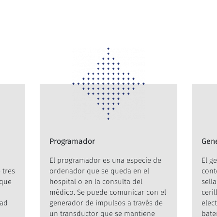
Programador
Gene
El programador es una especie de
El g
 tres
ordenador que se queda en el
cont
 que
hospital o en la consulta del
sell
médico. Se puede comunicar con el
ceril
dad
generador de impulsos a través de
elec
un transductor que se mantiene
bate