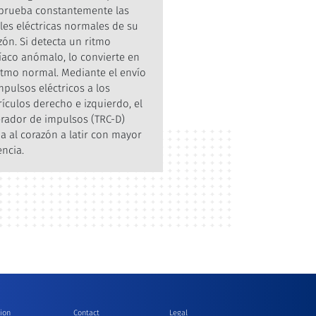
rueba constantemente las
les eléctricas normales de su
zón. Si detecta un ritmo
íaco anómalo, lo convierte en
itmo normal. Mediante el envío
mpulsos eléctricos a los
rículos derecho e izquierdo, el
rador de impulsos (TRC-D)
a al corazón a latir con mayor
encia.
ion
Contact
Legal