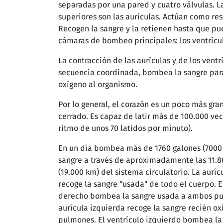
separadas por una pared y cuatro válvulas. 
superiores son las aurículas. Actúan como res
Recogen la sangre y la retienen hasta que pu
cámaras de bombeo principales: los ventrícu
La contracción de las aurículas y de los ventr
secuencia coordinada, bombea la sangre par
oxígeno al organismo.
Por lo general, el corazón es un poco más gr
cerrado. Es capaz de latir más de 100.000 vec
ritmo de unos 70 latidos por minuto).
En un día bombea más de 1760 galones (7000 
sangre a través de aproximadamente las 11.8
(19.000 km) del sistema circulatorio. La aurí
recoge la sangre "usada" de todo el cuerpo. E
derecho bombea la sangre usada a ambos pu
aurícula izquierda recoge la sangre recién o
pulmones. El ventrículo izquierdo bombea la