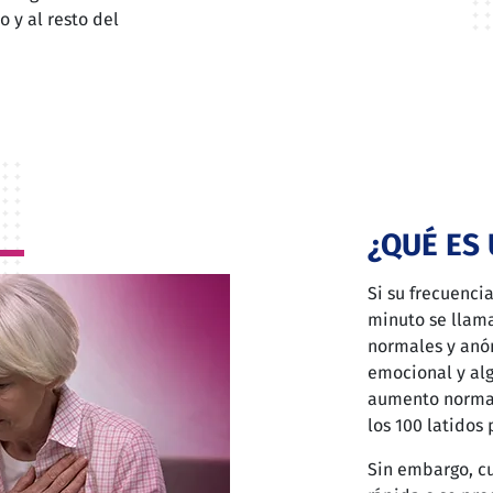
 y al resto del
¿QUÉ ES
Si su frecuenci
minuto se llama
normales y anóm
emocional y al
aumento normal
los 100 latidos
Sin embargo, c