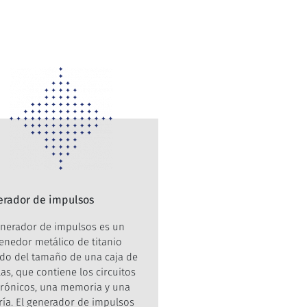
rador de impulsos
enerador de impulsos es un
enedor metálico de titanio
ado del tamaño de una caja de
las, que contiene los circuitos
trónicos, una memoria y una
ría. El generador de impulsos