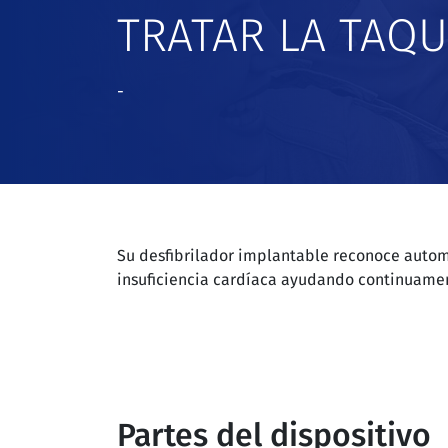
TRATAR LA TAQU
-
Su desfibrilador implantable reconoce automá
insuficiencia cardíaca ayudando continuament
Partes del dispositivo