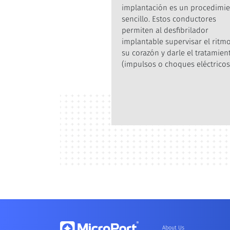
implantación es un procedimi
sencillo. Estos conductores
permiten al desfibrilador
implantable supervisar el ritm
su corazón y darle el tratamien
(impulsos o choques eléctricos
About Us