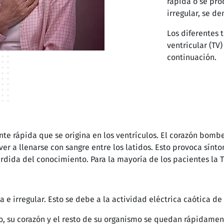
rápida o se pro
irregular, se d
Los diferentes 
ventricular (TV)
continuación.
te rápida que se origina en los ventrículos. El corazón bomb
ver a llenarse con sangre entre los latidos. Esto provoca sí
ida del conocimiento. Para la mayoría de los pacientes la TV 
 e irregular. Esto se debe a la actividad eléctrica caótica de 
, su corazón y el resto de su organismo se quedan rápidament