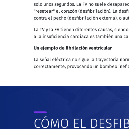
solo unos segundos. La FV no suele desaparec
"resetear" el corazón (desfibrilación). La d
contra el pecho (desfibrilación externa), o 
La TV y la FV tienen diferentes causas, siend
a la insuficiencia cardíaca es también una c
Un ejemplo de fibrilación ventricular
La señal eléctrica no sigue la trayectoria no
correctamente, provocando un bombeo inefica
CÓMO EL DESFI