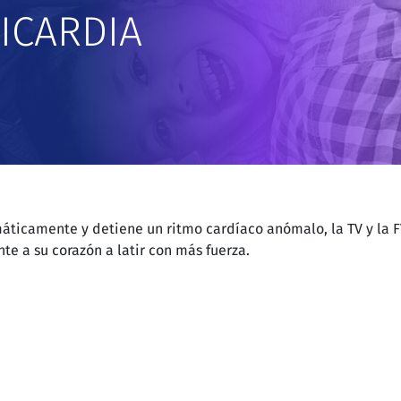
ICARDIA
ticamente y detiene un ritmo cardíaco anómalo, la TV y la FV
e a su corazón a latir con más fuerza.