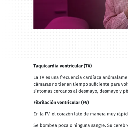
Taquicardia ventricular (TV)
La TV es una frecuencia cardíaca anómalamen
cámaras no tienen tiempo suficiente para vol
síntomas cercanos al desmayo, desmayo y pérd
Fibrilación ventricular (FV)
En la FV, el corazón late de manera muy rápida
Se bombea poca o ninguna sangre. Su cerebro