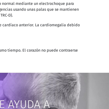
tmo normal mediante un electrochoque para
ergencias usando unas palas que se mantienen
 TRC-D).
ue cardíaco anterior. La cardiomegalia debido
 mismo tiempo. El corazón no puede contraerse
E AYUDA A