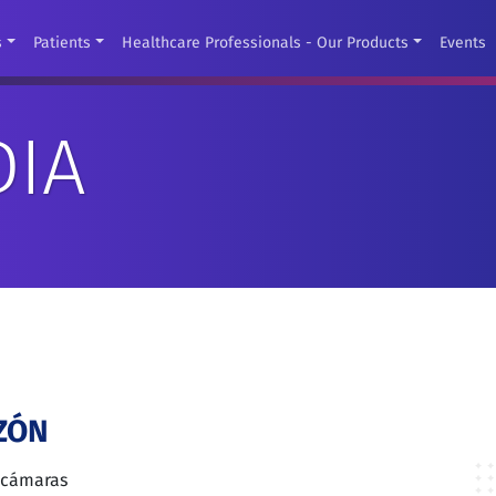
s
Patients
Healthcare Professionals - Our Products
Events
DIA
ZÓN
 cámaras